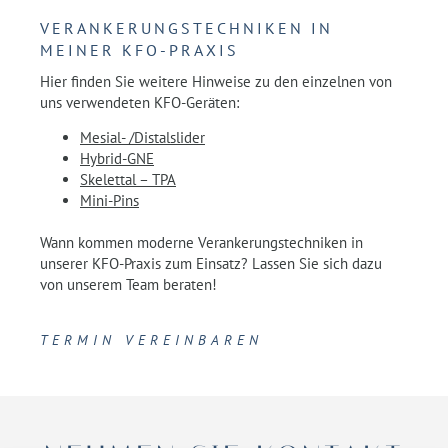
VERANKERUNGSTECHNIKEN IN
MEINER KFO-PRAXIS
Hier finden Sie weitere Hinweise zu den einzelnen von
uns verwendeten KFO-Geräten:
Mesial- /Distalslider
Hybrid-GNE
Skelettal – TPA
Mini-Pins
Wann kommen moderne Verankerungstechniken in
unserer KFO-Praxis zum Einsatz? Lassen Sie sich dazu
von unserem Team beraten!
TERMIN VEREINBAREN