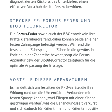
diagnostizierten Rückbiss des Unterkiefers einen
effektiven Vorschub des Kiefers zu bewirken.
STECKBRIEF: FORSUS-FEDER UND
BIOBITECORRECTOR
Die
Forsus-Feder
sowie auch der
BBC
entwickeln ihre
Kräfte kieferübergreifend, dabei können beide an einer
festen Zahnspange
befestigt werden. Während die
festsitzende Zahnspange die Zähne in die gewünschte
Position in der Zahnreihe bewegt, sorgt die Forsus-
Apparatur bzw. der BioBiteCorrector zeitgleich für die
optimale Anpassung der Bisslage.
VORTEILE DIESER APPARATUREN
Es handelt sich um festsitzende KFO-Geräte, die ihre
Wirkung rund um die Uhr entfalten. Verbunden mit einer
festen Spange können „zwei Fliegen mit einer Klappe
geschlagen werden“, was die Behandlungszeit verkürzt
und sich dadurch für Patientinnen und Patienten positiv